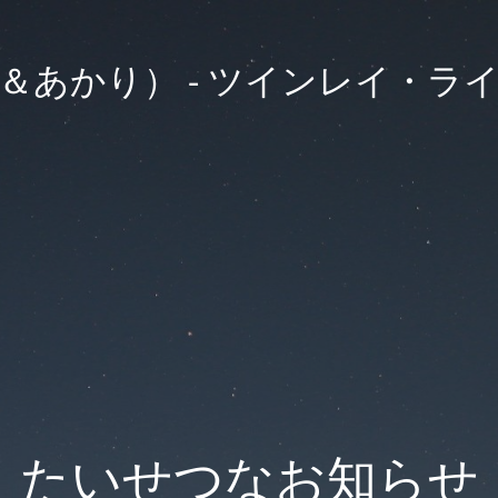
 （紬＆あかり） - ツインレイ・ラ
たいせつなお知らせ