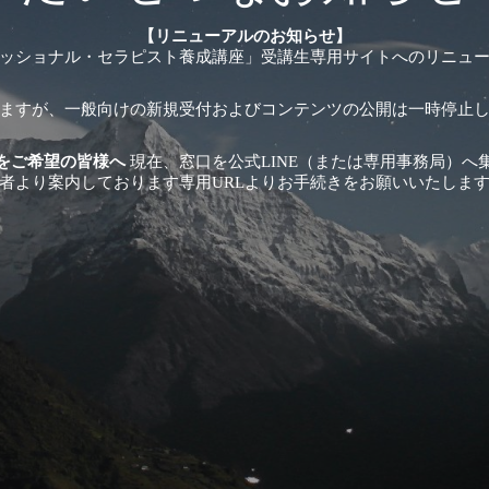
【リニューアルのお知らせ】
ッショナル・セラピスト養成講座」受講生専用サイトへのリニュ
ますが、一般向けの新規受付およびコンテンツの公開は一時停止
をご希望の皆様へ
現在、窓口を公式LINE（または専用事務局）へ
者より案内しております専用URLよりお手続きをお願いいたしま