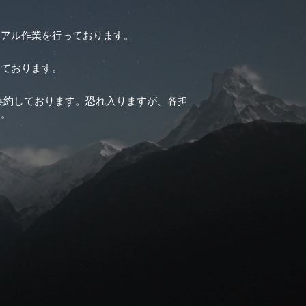
ーアル作業を行っております。
しております。
集約しております。恐れ入りますが、各担
す。