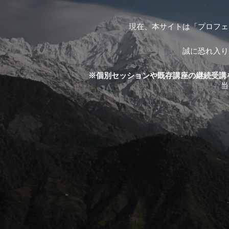
現在、本サイトは「プロフェ
誠に恐れ入り
※個別セッションや既存講座の継続受講
当