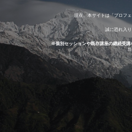
現在、本サイトは「プロフェ
誠に恐れ入り
※個別セッションや既存講座の継続受講
当