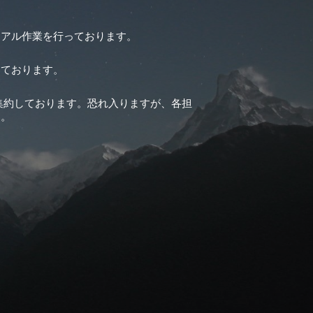
ーアル作業を行っております。
しております。
集約しております。恐れ入りますが、各担
す。