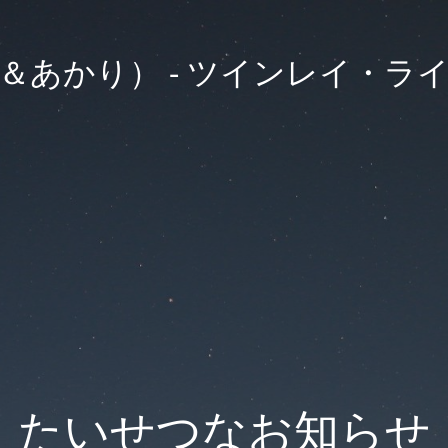
 （紬＆あかり） - ツインレイ・ラ
たいせつなお知らせ