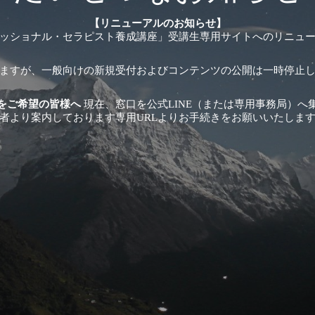
【リニューアルのお知らせ】
ッショナル・セラピスト養成講座」受講生専用サイトへのリニュ
ますが、一般向けの新規受付およびコンテンツの公開は一時停止
をご希望の皆様へ
現在、窓口を公式LINE（または専用事務局）へ
者より案内しております専用URLよりお手続きをお願いいたしま